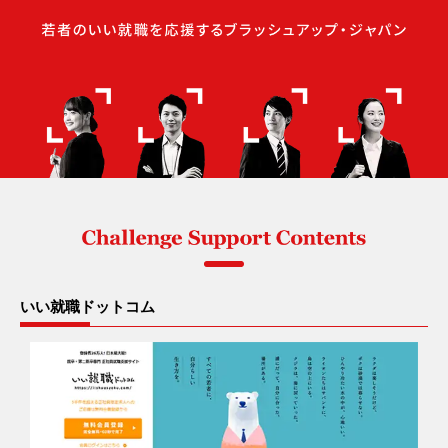
いい就職ドットコム