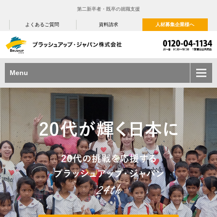
第二新卒者・既卒の就職支援
よくあるご質問
資料請求
人材募集企業様へ
Menu