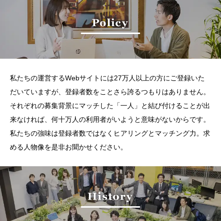
私たちの運営するWebサイトには27万人以上の方にご登録いた
だいていますが、登録者数をことさら誇るつもりはありません。
それぞれの募集背景にマッチした「一人」と結び付けることが出
来なければ、何十万人の利用者がいようと意味がないからです。
私たちの強味は登録者数ではなくヒアリングとマッチング力。求
める人物像を是非お聞かせください。