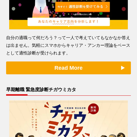
自分の適職って何だろう？って一人で考えていてもなかなか答え
は出ません。気軽にスマホからキャリア・アンカー理論をベース
として適性診断が受けられます。
Read More
早期離職 緊急度診断チガウミカタ