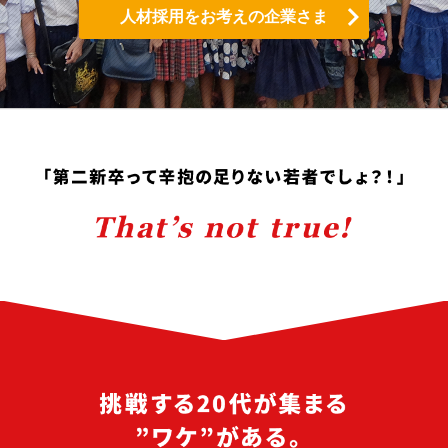
人材採用をお考えの企業さま