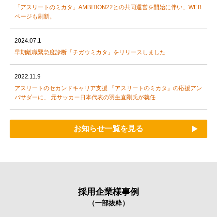
「アスリートのミカタ」AMBITION22との共同運営を開始に伴い、WEB
ページも刷新。
2024.07.1
早期離職緊急度診断「チガウミカタ」をリリースしました
2022.11.9
アスリートのセカンドキャリア支援 『アスリートのミカタ』の応援アン
バサダーに、 元サッカー日本代表の羽生直剛氏が就任
お知らせ一覧を見る
採用企業様事例
（一部抜粋）